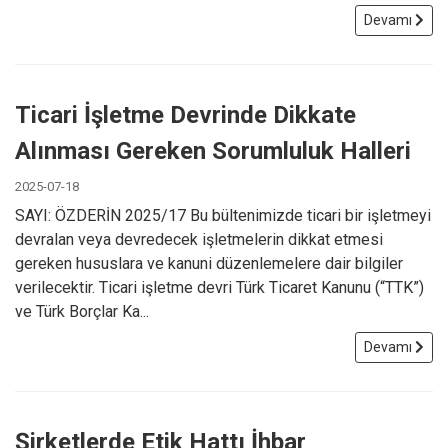
Devamı
Ticari İşletme Devrinde Dikkate
Alınması Gereken Sorumluluk Halleri
2025-07-18
SAYI: ÖZDERİN 2025/17 Bu bültenimizde ticari bir işletmeyi
devralan veya devredecek işletmelerin dikkat etmesi
gereken hususlara ve kanuni düzenlemelere dair bilgiler
verilecektir. Ticari işletme devri Türk Ticaret Kanunu (“TTK”)
ve Türk Borçlar Ka...
Devamı
Şirketlerde Etik Hattı İhbar