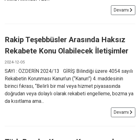
Devamı
Rakip Teşebbüsler Arasında Haksız
Rekabete Konu Olabilecek İletişimler
2024-12-05
SAYI : ÖZDERİN 2024/13 GİRİŞ Bilindiği üzere 4054 sayılı
Rekabetin Korunması Kanun’un (“Kanun”) 4. maddesinin
birinci fıkrası, “Belirli bir mal veya hizmet piyasasında
doğrudan veya dolaylı olarak rekabeti engelleme, bozma ya
da kısıtlama ama...
Devamı