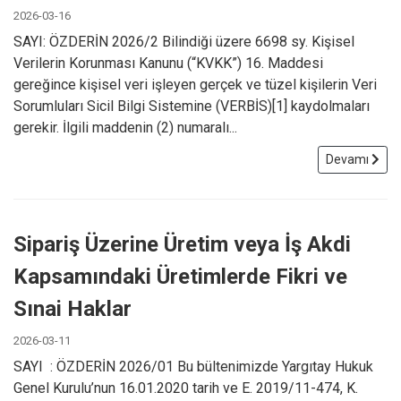
2026-03-16
SAYI: ÖZDERİN 2026/2 Bilindiği üzere 6698 sy. Kişisel
Verilerin Korunması Kanunu (“KVKK”) 16. Maddesi
gereğince kişisel veri işleyen gerçek ve tüzel kişilerin Veri
Sorumluları Sicil Bilgi Sistemine (VERBİS)[1] kaydolmaları
gerekir. İlgili maddenin (2) numaralı...
Devamı
Sipariş Üzerine Üretim veya İş Akdi
Kapsamındaki Üretimlerde Fikri ve
Sınai Haklar
2026-03-11
SAYI : ÖZDERİN 2026/01 Bu bültenimizde Yargıtay Hukuk
Genel Kurulu’nun 16.01.2020 tarih ve E. 2019/11-474, K.