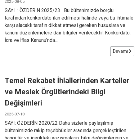
2025-08-05
SAYI : ÖZDERİN 2025/23 Bu bültenimizde borçlu
tarafından konkordato ilan edilmesi halinde veya bu ihtimale
karşı alacaklı tarafın dikkat etmesi gereken hususlara ve
kanuni düzenlemelere dair bilgiler verilecektir. Konkordato,
İcra ve İflas Kanunu’nda...
Devamı
Temel Rekabet İhlallerinden Karteller
ve Meslek Örgütlerindeki Bilgi
Değişimleri
2025-07-18
SAYI: ÖZDERİN 2020/22 Daha sizlerle paylaşılmış
bültenimizde rakip teşebbüsler arasında gerçekleştirilen
hangi tür ve içerikteki yazışmaların, bilgi değişimlerinin ve