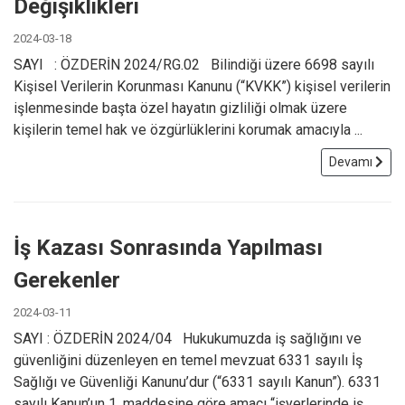
Değişiklikleri
2024-03-18
SAYI : ÖZDERİN 2024/RG.02 Bilindiği üzere 6698 sayılı
Kişisel Verilerin Korunması Kanunu (“KVKK”) kişisel verilerin
işlenmesinde başta özel hayatın gizliliği olmak üzere
kişilerin temel hak ve özgürlüklerini korumak amacıyla ...
Devamı
İş Kazası Sonrasında Yapılması
Gerekenler
2024-03-11
SAYI : ÖZDERİN 2024/04 Hukukumuzda iş sağlığını ve
güvenliğini düzenleyen en temel mevzuat 6331 sayılı İş
Sağlığı ve Güvenliği Kanunu’dur (“6331 sayılı Kanun”). 6331
sayılı Kanun’un 1. maddesine göre amacı “işyerlerinde iş