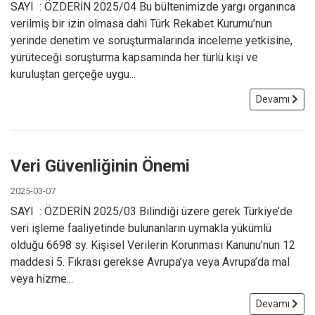
SAYI : ÖZDERİN 2025/04 Bu bültenimizde yargı organınca
verilmiş bir izin olmasa dahi Türk Rekabet Kurumu’nun
yerinde denetim ve soruşturmalarında inceleme yetkisine,
yürüteceği soruşturma kapsamında her türlü kişi ve
kuruluştan gerçeğe uygu...
Devamı
Veri Güvenliğinin Önemi
2025-03-07
SAYI : ÖZDERİN 2025/03 Bilindiği üzere gerek Türkiye’de
veri işleme faaliyetinde bulunanların uymakla yükümlü
olduğu 6698 sy. Kişisel Verilerin Korunması Kanunu’nun 12
maddesi 5. Fıkrası gerekse Avrupa’ya veya Avrupa’da mal
veya hizme...
Devamı