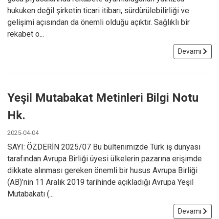
hukuken değil şirketin ticari itibarı, sürdürülebilirliği ve
gelişimi açısından da önemli olduğu açıktır. Sağlıklı bir
rekabet o...
Devamı
Yeşil Mutabakat Metinleri Bilgi Notu
Hk.
2025-04-04
SAYI: ÖZDERİN 2025/07 Bu bültenimizde Türk iş dünyası
tarafından Avrupa Birliği üyesi ülkelerin pazarına erişimde
dikkate alınması gereken önemli bir husus Avrupa Birliği
(AB)’nin 11 Aralık 2019 tarihinde açıkladığı Avrupa Yeşil
Mutabakatı (...
Devamı