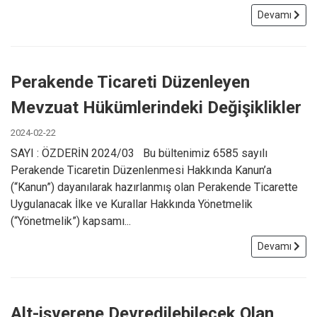
Devamı
Perakende Ticareti Düzenleyen
Mevzuat Hükümlerindeki Değişiklikler
2024-02-22
SAYI : ÖZDERİN 2024/03 Bu bültenimiz 6585 sayılı
Perakende Ticaretin Düzenlenmesi Hakkında Kanun’a
(“Kanun”) dayanılarak hazırlanmış olan Perakende Ticarette
Uygulanacak İlke ve Kurallar Hakkında Yönetmelik
(“Yönetmelik”) kapsamı...
Devamı
Alt-işverene Devredilebilecek Olan