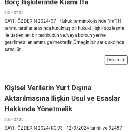
Borç İlişkilerinde Kısmi İfa
2024-07-25
SAYI : ÖZDERİN 2024/07 Hukuk terminolojisinde “ifa”[1]
terimi, taraflar arasında kurulmuş bir hukuki ilişki/sözleşme
ile üstlenilen bir taahhüdün ve/veya borcun yerine
getirilmesi anlamına gelmektedir. Örneğin bir satış akdinde
satıcı ür...
Devamı
Kişisel Verilerin Yurt Dışına
Aktarılmasına İlişkin Usul ve Esaslar
Hakkında Yönetmelik
2024-07-25
SAYI : ÖZDERİN 2024/RG.03 12/3/2024 tarihli ve 32487