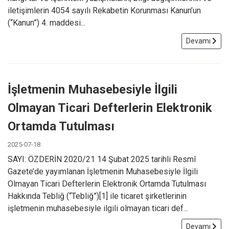
iletişimlerin 4054 sayılı Rekabetin Korunması Kanun’un
(“Kanun”) 4. maddesi...
Devamı
İşletmenin Muhasebesiyle İlgili
Olmayan Ticari Defterlerin Elektronik
Ortamda Tutulması
2025-07-18
SAYI: ÖZDERİN 2020/21 14 Şubat 2025 tarihli Resmî
Gazete’de yayımlanan İşletmenin Muhasebesiyle İlgili
Olmayan Ticari Defterlerin Elektronik Ortamda Tutulması
Hakkında Tebliğ (“Tebliğ”)[1] ile ticaret şirketlerinin
işletmenin muhasebesiyle ilgili olmayan ticari def...
Devamı