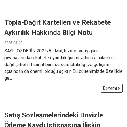
Topla-Dağıt Kartelleri ve Rekabete
Aykırılık Hakkında Bilgi Notu
2025-03-10
SAYI : ÖZDERİN 2025/6 Mal, hizmet ve iş gücü
piyasalarında rekabete uyumluluğunun yalnızca hukuken
değil şirketin ticari itibarı, sürdürülebilirliği ve gelişimi
açısından da önemli olduğu açıktır. Bu bültenimizde özellikle
ge...
Devamı
Satış Sözleşmelerindeki Dövizle
Ödeme Kaydı İstisnasına İlişkin