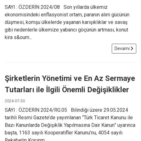
SAYI : ÖZDERİN 2024/08 Son yıllarda ülkemiz
ekonomisindeki enflasyonist ortam, paranın alım gücünün
düşmesi, komşu ülkelerde yaşanan karışıklıklar ve savaş
gibi nedenlerle ülkemize yabancı göçünün artması, konut
kira s&oum...
Devamı
Şirketlerin Yönetimi ve En Az Sermaye
Tutarları ile İlgili Önemli Değişiklikler
2024-07-30
SAYI : ÖZDERİN 2024/RG.05 Bilindiği üzere 29.05.2024
tarihli Resmi Gazete’de yayımlanan “Türk Ticaret Kanunu ile
Bazı Kanunlarda Değişiklik Yapılmasına Dair Kanun” uyarınca
başta, 1163 sayılı Kooperatifler Kanunu’nu, 4054 sayılı
Rekabetin Korunm...