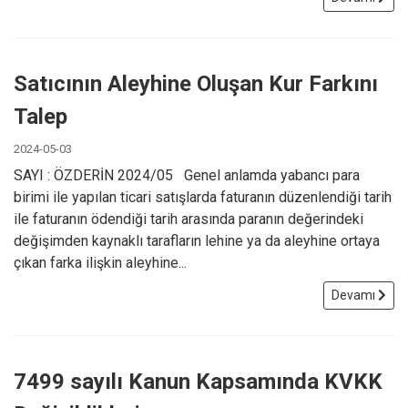
Satıcının Aleyhine Oluşan Kur Farkını
Talep
2024-05-03
SAYI : ÖZDERİN 2024/05 Genel anlamda yabancı para
birimi ile yapılan ticari satışlarda faturanın düzenlendiği tarih
ile faturanın ödendiği tarih arasında paranın değerindeki
değişimden kaynaklı tarafların lehine ya da aleyhine ortaya
çıkan farka ilişkin aleyhine...
Devamı
7499 sayılı Kanun Kapsamında KVKK