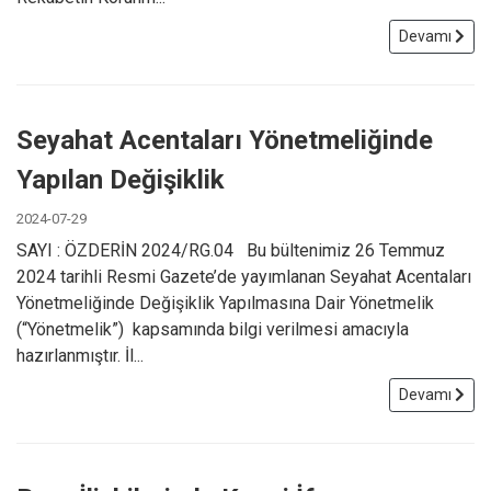
Devamı
Seyahat Acentaları Yönetmeliğinde
Yapılan Değişiklik
2024-07-29
SAYI : ÖZDERİN 2024/RG.04 Bu bültenimiz 26 Temmuz
2024 tarihli Resmi Gazete’de yayımlanan Seyahat Acentaları
Yönetmeliğinde Değişiklik Yapılmasına Dair Yönetmelik
(“Yönetmelik”) kapsamında bilgi verilmesi amacıyla
hazırlanmıştır. İl...
Devamı