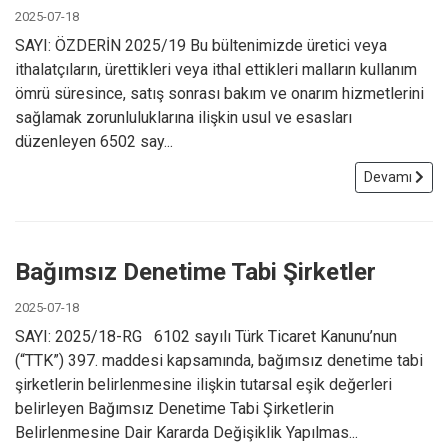
2025-07-18
SAYI: ÖZDERİN 2025/19 Bu bültenimizde üretici veya
ithalatçıların, ürettikleri veya ithal ettikleri malların kullanım
ömrü süresince, satış sonrası bakım ve onarım hizmetlerini
sağlamak zorunluluklarına ilişkin usul ve esasları
düzenleyen 6502 say...
Devamı
Bağımsız Denetime Tabi Şirketler
2025-07-18
SAYI: 2025/18-RG 6102 sayılı Türk Ticaret Kanunu’nun
(“TTK”) 397. maddesi kapsamında, bağımsız denetime tabi
şirketlerin belirlenmesine ilişkin tutarsal eşik değerleri
belirleyen Bağımsız Denetime Tabi Şirketlerin
Belirlenmesine Dair Kararda Değişiklik Yapılmas...