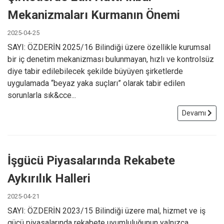
Mekanizmaları Kurmanın Önemi
2025-04-25
SAYI: ÖZDERİN 2025/16 Bilindiği üzere özellikle kurumsal
bir iç denetim mekanizması bulunmayan, hızlı ve kontrolsüz
diye tabir edilebilecek şekilde büyüyen şirketlerde
uygulamada “beyaz yaka suçları” olarak tabir edilen
sorunlarla sık&cce...
Devamı
İşgücü Piyasalarında Rekabete
Aykırılık Halleri
2025-04-21
SAYI: ÖZDERİN 2023/15 Bilindiği üzere mal, hizmet ve iş
gücü piyasalarında rekabete uyumluluğunun yalnızca