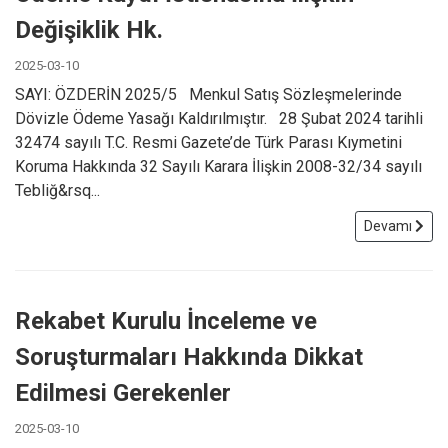
Değişiklik Hk.
2025-03-10
SAYI: ÖZDERİN 2025/5 Menkul Satış Sözleşmelerinde
Dövizle Ödeme Yasağı Kaldırılmıştır. 28 Şubat 2024 tarihli
32474 sayılı T.C. Resmi Gazete’de Türk Parası Kıymetini
Koruma Hakkında 32 Sayılı Karara İlişkin 2008-32/34 sayılı
Tebliğ&rsq...
Devamı
Rekabet Kurulu İnceleme ve
Soruşturmaları Hakkında Dikkat
Edilmesi Gerekenler
2025-03-10