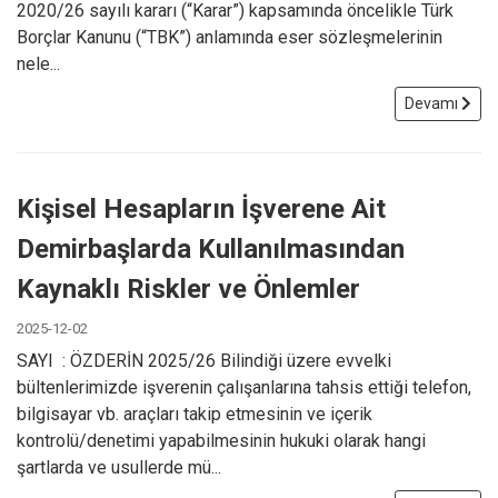
2020/26 sayılı kararı (“Karar”) kapsamında öncelikle Türk
Borçlar Kanunu (“TBK”) anlamında eser sözleşmelerinin
nele...
Devamı
Kişisel Hesapların İşverene Ait
Demirbaşlarda Kullanılmasından
Kaynaklı Riskler ve Önlemler
2025-12-02
SAYI : ÖZDERİN 2025/26 Bilindiği üzere evvelki
bültenlerimizde işverenin çalışanlarına tahsis ettiği telefon,
bilgisayar vb. araçları takip etmesinin ve içerik
kontrolü/denetimi yapabilmesinin hukuki olarak hangi
şartlarda ve usullerde mü...