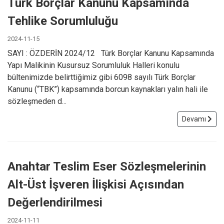
Türk Borçlar Kanunu Kapsamında
Tehlike Sorumluluğu
2024-11-15
SAYI : ÖZDERİN 2024/12 Türk Borçlar Kanunu Kapsamında
Yapı Malikinin Kusursuz Sorumluluk Halleri konulu
bültenimizde belirttiğimiz gibi 6098 sayılı Türk Borçlar
Kanunu (“TBK”) kapsamında borcun kaynakları yalın hali ile
sözleşmeden d...
Devamı
Anahtar Teslim Eser Sözleşmelerinin
Alt-Üst İşveren İlişkisi Açısından
Değerlendirilmesi
2024-11-11