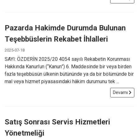
Pazarda Hakimde Durumda Bulunan
Teşebbüslerin Rekabet İhlalleri
2025-07-18
SAYI: ÖZDERİN 2025/20 4054 sayılı Rekabetin Korunması
Hakkında Kanun’un (“Kanun”) 6. Maddesinde bir veya birden
fazla teşebbüsün ülkenin bütününde ya da bir bölümünde bir
mal veya hizmet piyasasındaki hâkim durumunu tek ...
Devamı
Satış Sonrası Servis Hizmetleri
Yönetmeliği