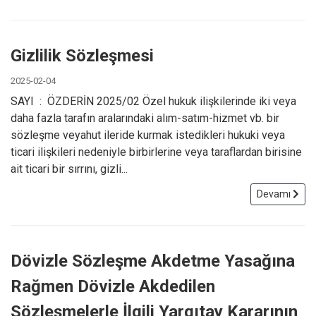
Gizlilik Sözleşmesi
2025-02-04
SAYI : ÖZDERİN 2025/02 Özel hukuk ilişkilerinde iki veya
daha fazla tarafın aralarındaki alım-satım-hizmet vb. bir
sözleşme veyahut ileride kurmak istedikleri hukuki veya
ticari ilişkileri nedeniyle birbirlerine veya taraflardan birisine
ait ticari bir sırrını, gizli...
Devamı
Dövizle Sözleşme Akdetme Yasağına
Rağmen Dövizle Akdedilen
Sözleşmelerle İlgili Yargıtay Kararının