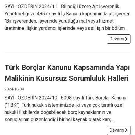
SAYI : ÖZDERİN 2024/11 Bilindiği üzere Alt İşverenlik
Yönetmeliği ve 4857 sayılı İş Kanunu kapsamında alt işveren
“Bir işverenden, işyerinde yürüttüğü mal veya hizmet
üretimine ilişkin yardımcı işlerinde veya asıl işin bir bölüm...
Devamı
Türk Borçlar Kanunu Kapsamında Yapı
Malikinin Kusursuz Sorumluluk Halleri
2024-10-04
SAYI : ÖZDERİN 2024/10 6098 sayılı Türk Borçlar Kanunu
(“TBK”), Türk hukuk sistemimizde iki veya çok taraflı özel
hukuki ilişkilerde doğabilecek borç kaynaklarının ve
sonuçlarının düzenlendiği birinci kaynak olarak karş...
Devamı