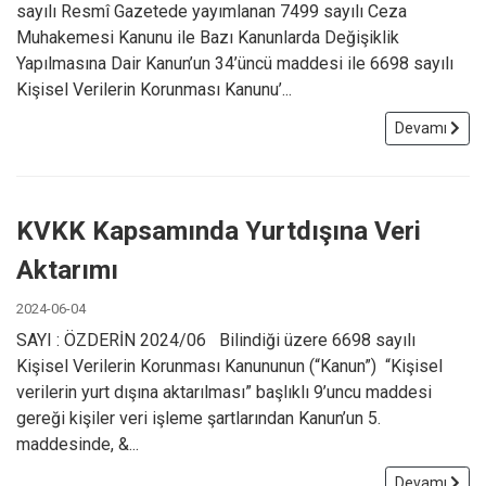
sayılı Resmî Gazetede yayımlanan 7499 sayılı Ceza
Muhakemesi Kanunu ile Bazı Kanunlarda Değişiklik
Yapılmasına Dair Kanun’un 34’üncü maddesi ile 6698 sayılı
Kişisel Verilerin Korunması Kanunu’...
Devamı
KVKK Kapsamında Yurtdışına Veri
Aktarımı
2024-06-04
SAYI : ÖZDERİN 2024/06 Bilindiği üzere 6698 sayılı
Kişisel Verilerin Korunması Kanununun (“Kanun”) “Kişisel
verilerin yurt dışına aktarılması” başlıklı 9’uncu maddesi
gereği kişiler veri işleme şartlarından Kanun’un 5.
maddesinde, &...
Devamı